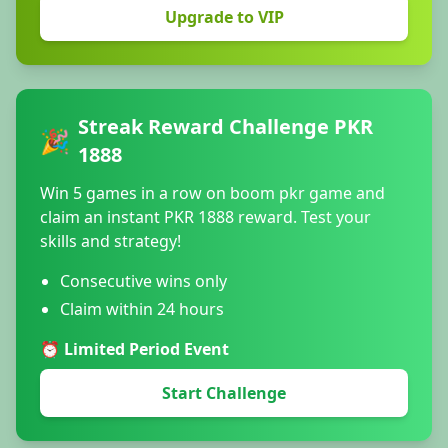
Upgrade to VIP
Streak Reward Challenge PKR
🎉
1888
Win 5 games in a row on boom pkr game and
claim an instant PKR 1888 reward. Test your
skills and strategy!
Consecutive wins only
Claim within 24 hours
⏰ Limited Period Event
Start Challenge