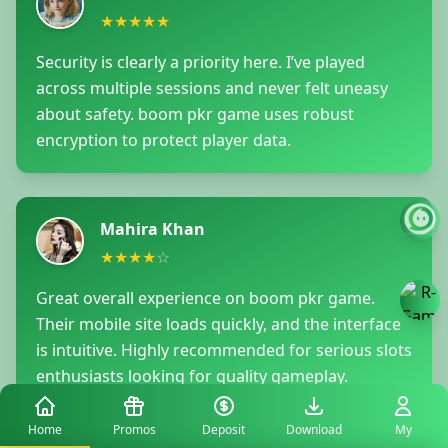
★
★
★
★
★
Security is clearly a priority here. I’ve played
across multiple sessions and never felt uneasy
about safety. boom pkr game uses robust
encryption to protect player data.
Mahira Khan
★
★
★
★
☆
Great overall experience on boom pkr game.
Their mobile site loads quickly, and the interface
is intuitive. Highly recommended for serious slots
enthusiasts looking for quality gameplay.
Home
Promos
Deposit
Download
My