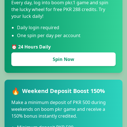
Every day, log into boom pkr.1 game and spin
the lucky wheel for free PKR 288 credits. Try
your luck daily!
Daily login required
One spin per day per account
⏰ 24 Hours Daily
Spin Now
🔥
Weekend Deposit Boost 150%
Make a minimum deposit of PKR 500 during
weekends on boom pkr game and receive a
150% bonus instantly credited.