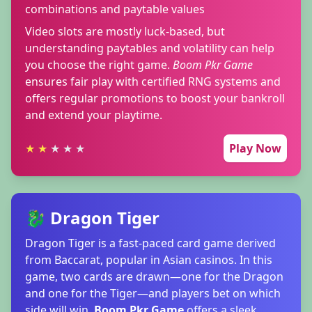
combinations and paytable values
Video slots are mostly luck-based, but
understanding paytables and volatility can help
you choose the right game.
Boom Pkr Game
ensures fair play with certified RNG systems and
offers regular promotions to boost your bankroll
and extend your playtime.
★
★
★
★
★
Play Now
🐉 Dragon Tiger
Dragon Tiger is a fast-paced card game derived
from Baccarat, popular in Asian casinos. In this
game, two cards are drawn—one for the Dragon
and one for the Tiger—and players bet on which
side will win.
Boom Pkr Game
offers a sleek,