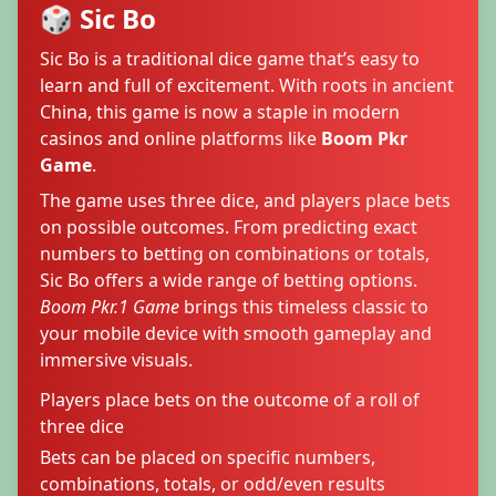
🎲 Sic Bo
Sic Bo is a traditional dice game that’s easy to
learn and full of excitement. With roots in ancient
China, this game is now a staple in modern
casinos and online platforms like
Boom Pkr
Game
.
The game uses three dice, and players place bets
on possible outcomes. From predicting exact
numbers to betting on combinations or totals,
Sic Bo offers a wide range of betting options.
Boom Pkr.1 Game
brings this timeless classic to
your mobile device with smooth gameplay and
immersive visuals.
Players place bets on the outcome of a roll of
three dice
Bets can be placed on specific numbers,
combinations, totals, or odd/even results