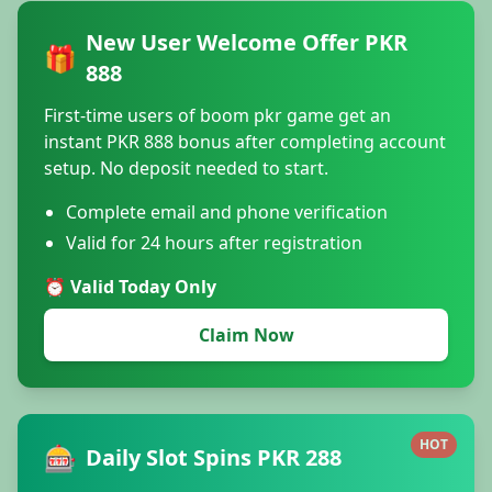
New User Welcome Offer PKR
🎁
888
First-time users of boom pkr game get an
instant PKR 888 bonus after completing account
setup. No deposit needed to start.
Complete email and phone verification
Valid for 24 hours after registration
⏰ Valid Today Only
Claim Now
HOT
🎰
Daily Slot Spins PKR 288