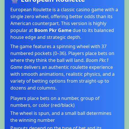
European Roulette is a classic casino game with a
single zero wheel, offering better odds than its
American counterpart. This version is highly
popular at
Boom Pkr Game
due to its balanced
house edge and strategic depth.
The game features a spinning wheel with 37
numbered pockets (0–36). Players place bets on
where they think the ball will land.
Boom Pkr.1
Game
delivers an authentic roulette experience
with smooth animations, realistic physics, and a
variety of betting options from straight-up to
dozens and columns.
Players place bets on a number, group of
numbers, or color (red/black)
The wheel is spun, and a small ball determines
the winning number
Payouts depend on the type of bet and its