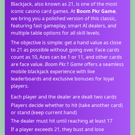
Blackjack, also known as 21, is one of the most
iconic casino card games. At
Boom Pkr Game
,
we bring you a polished version of this classic,
featuring fast gameplay, smart AI dealers, and
multiple table options for all skill levels.
The objective is simple: get a hand value as close
to 21 as possible without going over. Face cards
count as 10, Aces can be 1 or 11, and other cards
are face value.
Boom Pkr.1 Game
offers a seamless
mobile blackjack experience with live
leaderboards and exclusive bonuses for loyal
players.
Each player and the dealer are dealt two cards
Players decide whether to hit (take another card)
or stand (keep current hand)
The dealer must hit until reaching at least 17
If a player exceeds 21, they bust and lose