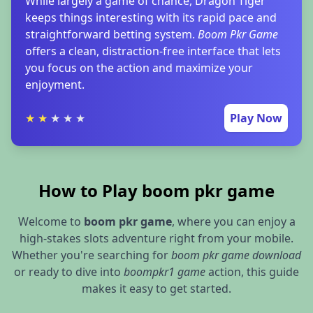
While largely a game of chance, Dragon Tiger
keeps things interesting with its rapid pace and
straightforward betting system.
Boom Pkr Game
offers a clean, distraction-free interface that lets
you focus on the action and maximize your
enjoyment.
★
★
★
★
★
Play Now
How to Play boom pkr game
Welcome to
boom pkr game
, where you can enjoy a
high-stakes slots adventure right from your mobile.
Whether you're searching for
boom pkr game download
or ready to dive into
boompkr1 game
action, this guide
makes it easy to get started.