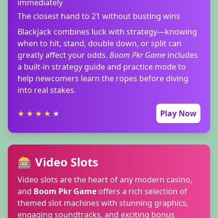
immediately
The closest hand to 21 without busting wins
Blackjack combines luck with strategy—knowing
when to hit, stand, double down, or split can
greatly affect your odds.
Boom Pkr Game
includes
a built-in strategy guide and practice mode to
help newcomers learn the ropes before diving
into real stakes.
★
★
★
★
★
Play Now
🎰 Video Slots
Video slots are the heart of any modern casino,
and
Boom Pkr Game
offers a rich selection of
themed slot machines with stunning graphics,
engaging soundtracks, and exciting bonus