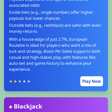
associated odds
Inside bets (e.g., single number) offer higher
payouts but lower chances
Outside bets (e.g., red/black) are safer with even-
money returns
With a house edge of just 2.7%, European
Roulette is ideal for players who want a mix of
luck and strategy.
Boom Pkr Game
supports both
casual and high-stakes play, with features like
auto-bet and game history to enhance your
experience.
★
★
★
★
★
Play Now
♠️ Blackjack